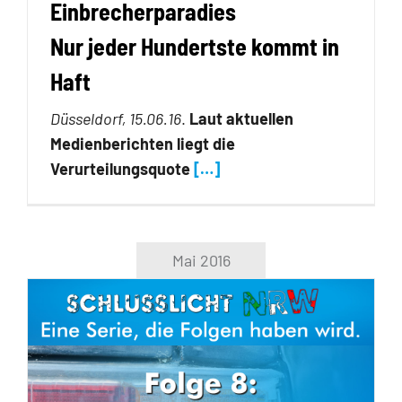
Einbrecherparadies
Nur jeder Hundertste kommt in
Haft
Düsseldorf, 15.06.16
.
Laut aktuellen
Medienberichten liegt die
Verurteilungsquote
[…]
Mai 2016