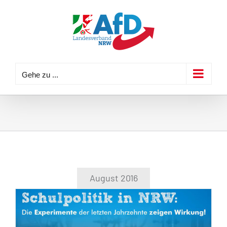
Zum
Inhalt
springen
Gehe zu ...
August 2016