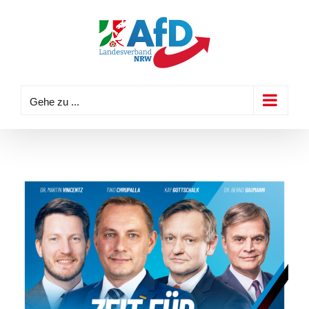
Zum
Inhalt
springen
Gehe zu ...