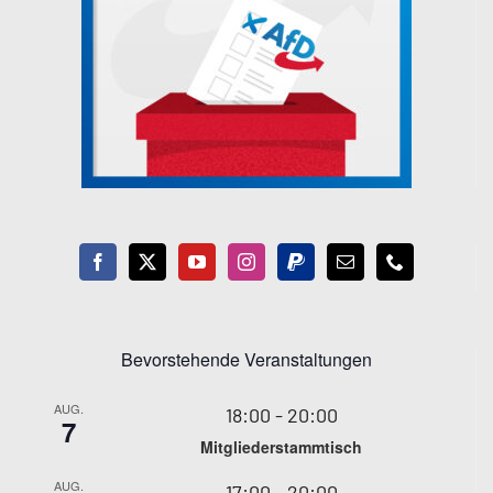
Bevorstehende Veranstaltungen
AUG.
18:00
-
20:00
7
Mitgliederstammtisch
AUG.
17:00
-
20:00