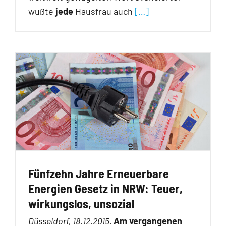
wußte
jede
Hausfrau auch
[…]
Fünfzehn Jahre Erneuerbare
Energien Gesetz in NRW: Teuer,
wirkungslos, unsozial
Düsseldorf, 18.12.2015.
Am vergangenen