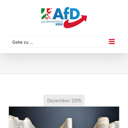
Zum
Inhalt
springen
Gehe zu ...
Dezember 2015