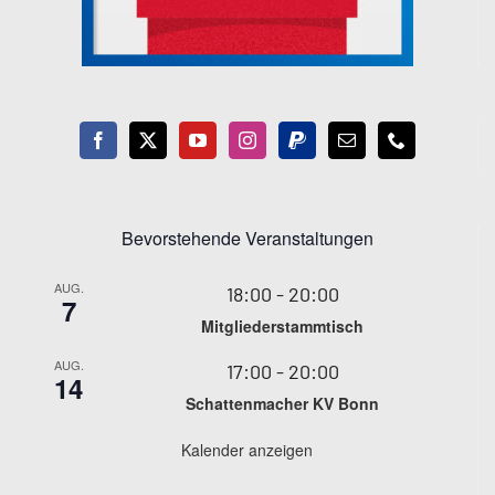
Bevorstehende Veranstaltungen
AUG.
18:00
-
20:00
7
Mitgliederstammtisch
AUG.
17:00
-
20:00
14
Schattenmacher KV Bonn
Kalender anzeigen