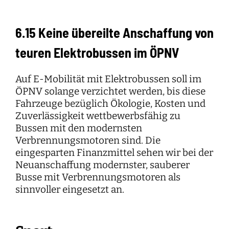
6.15 Keine übereilte Anschaffung von
teuren Elektrobussen im ÖPNV
Auf E-Mobilität mit Elektrobussen soll im
ÖPNV solange verzichtet werden, bis diese
Fahrzeuge bezüglich Ökologie, Kosten und
Zuverlässigkeit wettbewerbsfähig zu
Bussen mit den modernsten
Verbrennungsmotoren sind. Die
eingesparten Finanzmittel sehen wir bei der
Neuanschaffung modernster, sauberer
Busse mit Verbrennungsmotoren als
sinnvoller eingesetzt an.