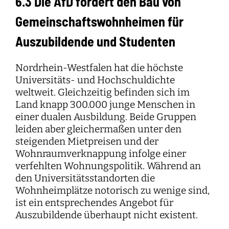
6.3 Die AfD fordert den Bau von
Gemeinschaftswohnheimen für
Auszubildende und Studenten
Nordrhein-Westfalen hat die höchste
Universitäts- und Hochschuldichte
weltweit. Gleichzeitig befinden sich im
Land knapp 300.000 junge Menschen in
einer dualen Ausbildung. Beide Gruppen
leiden aber gleichermaßen unter den
steigenden Mietpreisen und der
Wohnraumverknappung infolge einer
verfehlten Wohnungspolitik. Während an
den Universitätsstandorten die
Wohnheimplätze notorisch zu wenige sind,
ist ein entsprechendes Angebot für
Auszubildende überhaupt nicht existent.