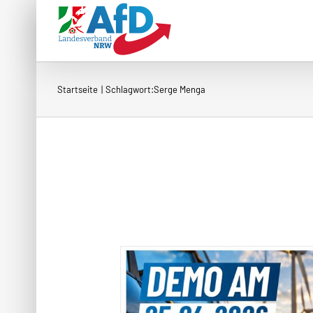
Zum
Inhalt
springen
Startseite
Schlagwort:
Serge Menga