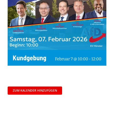
Kundgebung
Februar 7 @ 10:00
-
12:00
ZUM KALENDER HINZUFÜGEN