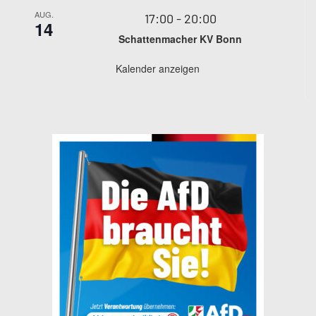
AUG.
17:00
-
20:00
14
Schattenmacher KV Bonn
Kalender anzeigen