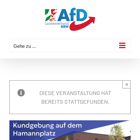
Zum
Inhalt
springen
Gehe zu ...
×
DIESE VERANSTALTUNG HAT
BEREITS STATTGEFUNDEN.