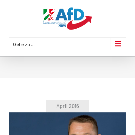
Zum
Inhalt
springen
Gehe zu ...
April 2016