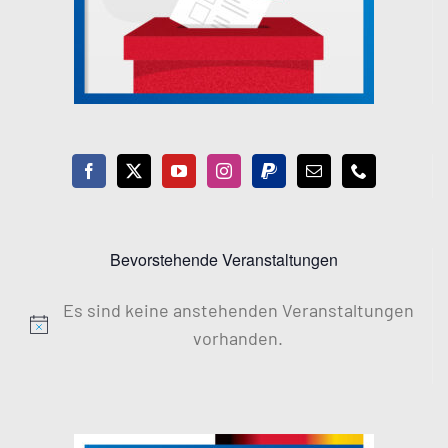
Bevorstehende Veranstaltungen
Es sind keine anstehenden Veranstaltungen
Hinweis
vorhanden.