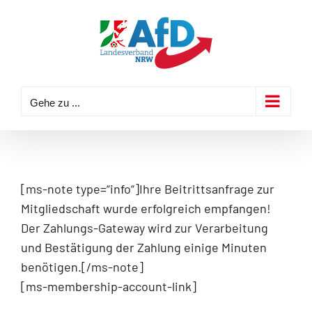
Zum
Inhalt
springen
Gehe zu ...
[ms-note type=“info“]Ihre Beitrittsanfrage zur
Mitgliedschaft wurde erfolgreich empfangen!
Der Zahlungs-Gateway wird zur Verarbeitung
und Bestätigung der Zahlung einige Minuten
benötigen.[/ms-note]
[ms-membership-account-link]