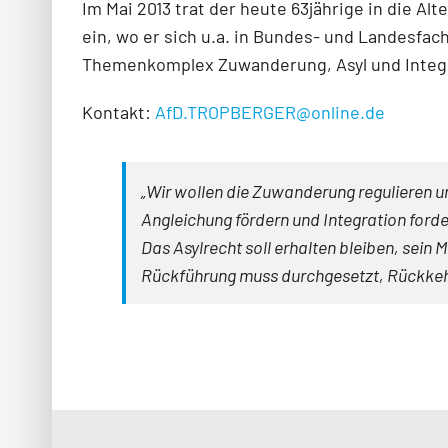
Im Mai 2013 trat der heute 63jährige in die Al
ein, wo er sich u.a. in Bundes- und Landesfa
Themenkomplex Zuwanderung, Asyl und Integr
Kontakt:
AfD.TROPBERGER@online.de
„Wir wollen die Zuwanderung regulieren
Angleichung fördern und Integration forde
Das Asylrecht soll erhalten bleiben, sein
Rückführung muss durchgesetzt, Rückkeh