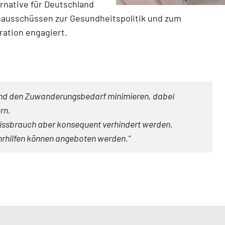
ternative für Deutschland
chausschüssen zur Gesundheitspolitik und zum
ation engagiert.
 und den Zuwanderungsbedarf minimieren, dabei
rn.
 Missbrauch aber konsequent verhindert werden.
rhilfen können angeboten werden.“