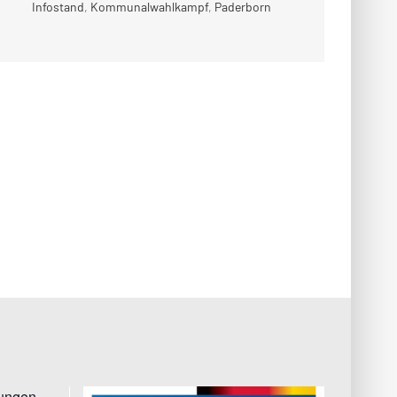
Infostand
,
Kommunalwahlkampf
,
Paderborn
tungen