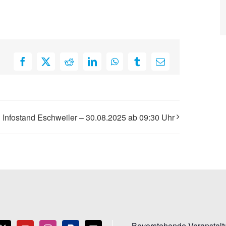
Facebook
X
Reddit
LinkedIn
WhatsApp
Tumblr
E-
Mail
Infostand Eschweiler – 30.08.2025 ab 09:30 Uhr
Bevorstehende Veranstal