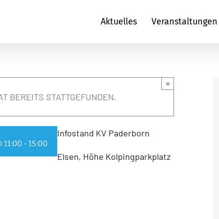
Aktuelles
Veranstaltungen
×
AT BEREITS STATTGEFUNDEN.
Infostand KV Paderborn
 11:00
-
15:00
Elsen, Höhe Kolpingparkplatz