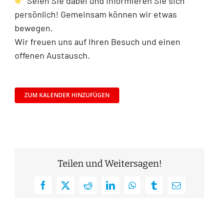
Seien Sie dabei und informieren Sie sich
persönlich! Gemeinsam können wir etwas
bewegen.
Wir freuen uns auf Ihren Besuch und einen
offenen Austausch.
ZUM KALENDER HINZUFÜGEN
Teilen und Weitersagen!
Facebook
X
Reddit
LinkedIn
WhatsApp
Tumblr
E-
Mail