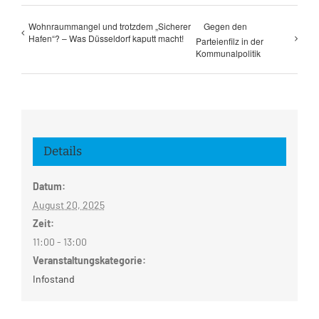
Wohnraummangel und trotzdem „Sicherer
Gegen den
Hafen“? – Was Düsseldorf kaputt macht!
Parteienfilz in der
Kommunalpolitik
Details
Datum:
August 20, 2025
Zeit:
11:00 - 13:00
Veranstaltungskategorie:
Infostand