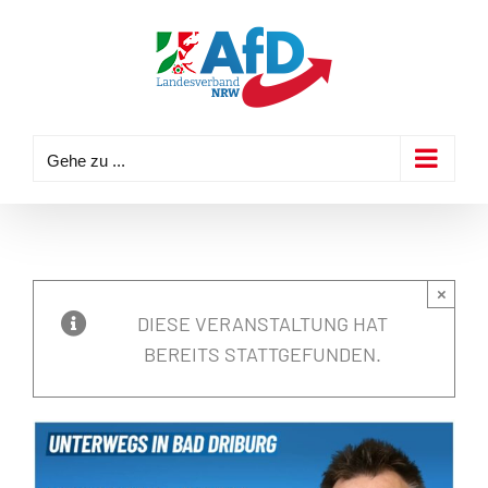
Zum
Inhalt
springen
Gehe zu ...
×
DIESE VERANSTALTUNG HAT
BEREITS STATTGEFUNDEN.