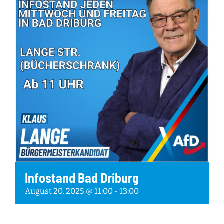
Infostand Bad Driburg
August 20, 2025 @ 11:00
-
13:00