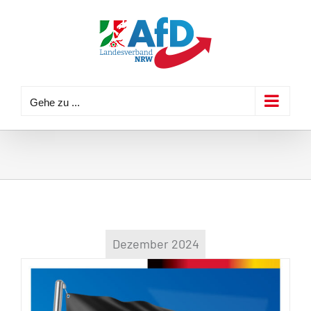
Zum
Inhalt
springen
Gehe zu ...
Dezember 2024