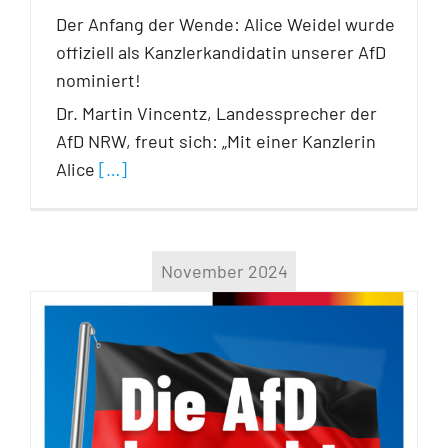
Der Anfang der Wende: Alice Weidel wurde
offiziell als Kanzlerkandidatin unserer AfD
nominiert!
Dr. Martin Vincentz, Landessprecher der
AfD NRW, freut sich: „Mit einer Kanzlerin
Alice
[…]
November 2024