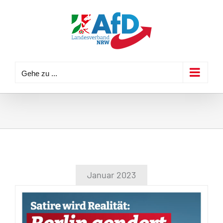
Zum
Inhalt
springen
Gehe zu ...
Januar 2023