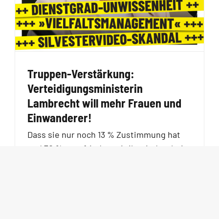
Truppen-Verstärkung:
Verteidigungsministerin
Lambrecht will mehr Frauen und
Einwanderer!
Dass sie nur noch 13 % Zustimmung hat
und 70 % unzufrieden mit ihr sind, scheint
nicht zu reichen. Ministerin Peinlich legt
nach dem Silvestervideo-Debakel
[…]