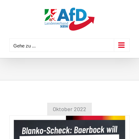
Zum
Inhalt
springen
Gehe zu ...
Oktober 2022