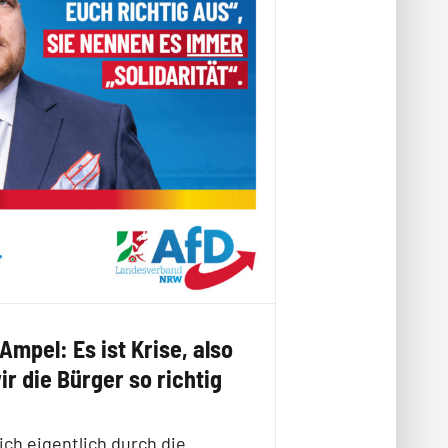
Ampel: Es ist Krise, also
r die Bürger so richtig
ich eigentlich durch die