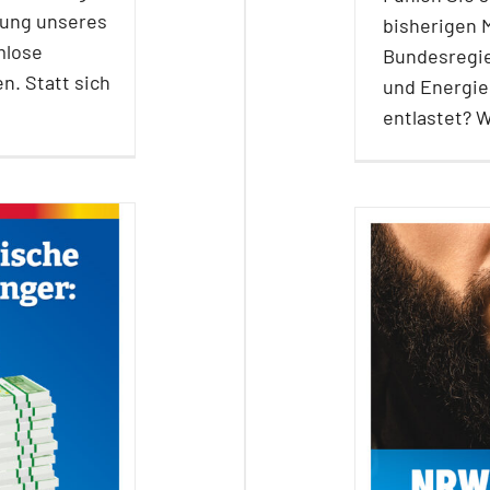
rung unseres
bisherigen 
mlose
Bundesregie
. Statt sich
und Energiek
entlastet? W