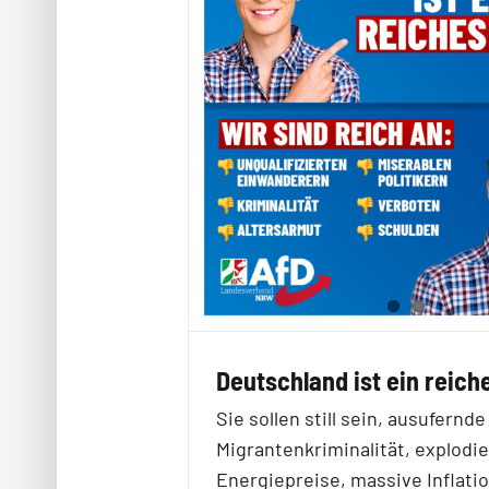
Deutschland ist ein reich
Sie sollen still sein, ausufernde
Migrantenkriminalität, explodi
Energiepreise, massive Inflatio