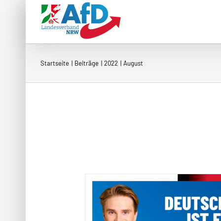
Zum
Inhalt
springen
Startseite
Beiträge
2022
August