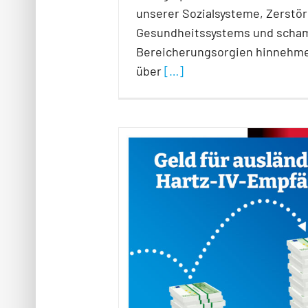
unserer Sozialsysteme, Zerstö
Gesundheitssystems und scha
Bereicherungsorgien hinnehmen
über
[…]