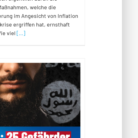
Maßnahmen, welche die
rung im Angesicht von Inflation
rise ergriffen hat, ernsthaft
ie viel
[…]