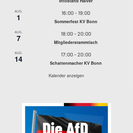
Infostand Halver
AUG.
16:00
-
19:00
1
Sommerfest KV Bonn
AUG.
18:00
-
20:00
7
Mitgliederstammtisch
AUG.
17:00
-
20:00
14
Schattenmacher KV Bonn
Kalender anzeigen