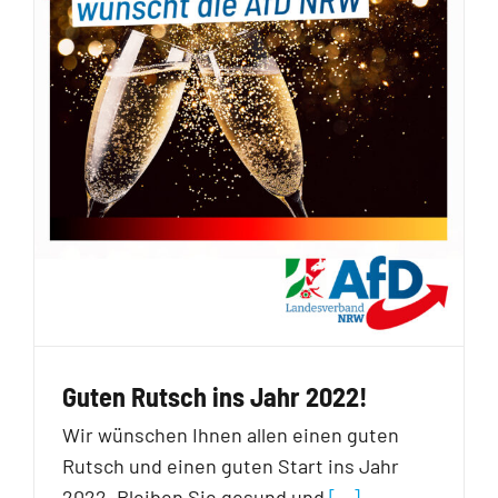
Guten Rutsch ins Jahr 2022!
Wir wünschen Ihnen allen einen guten
Rutsch und einen guten Start ins Jahr
2022. Bleiben Sie gesund und
[…]