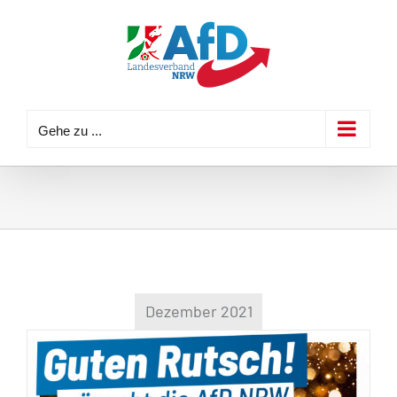
Zum
Inhalt
springen
Gehe zu ...
Dezember 2021