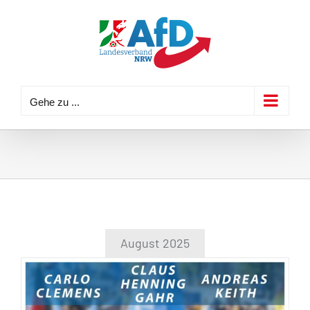
Zum
Inhalt
springen
Gehe zu ...
August 2025