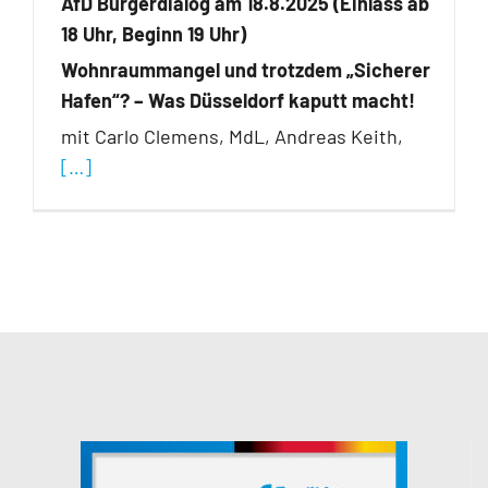
AfD Bürgerdialog am 18.8.2025 (Einlass ab
18 Uhr, Beginn 19 Uhr)
Wohnraummangel und trotzdem „Sicherer
Hafen“? – Was Düsseldorf kaputt macht!
mit Carlo Clemens, MdL, Andreas Keith,
[…]