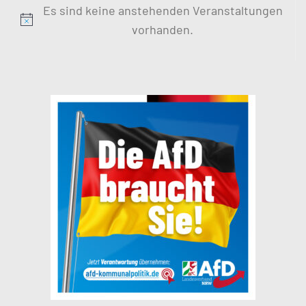
Es sind keine anstehenden Veranstaltungen
Hinweis
vorhanden.