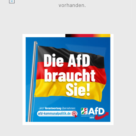
Hinweis
vorhanden.