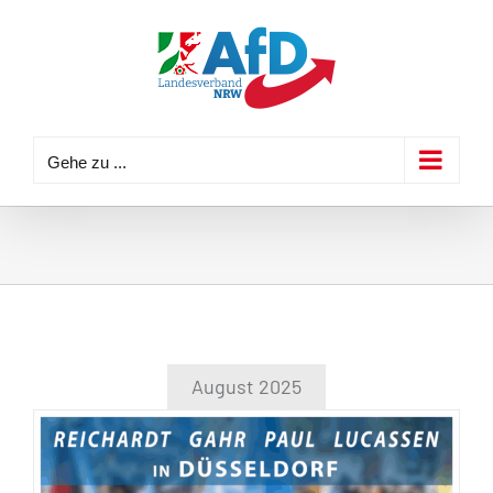
Zum
Inhalt
springen
Gehe zu ...
August 2025