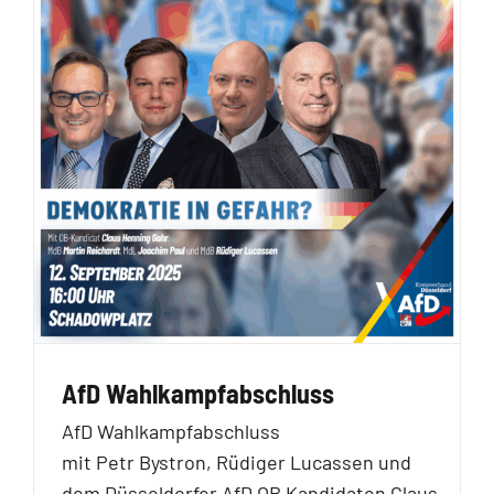
AfD Wahlkampfabschluss
AfD Wahlkampfabschluss
mit Petr Bystron, Rüdiger Lucassen und
dem Düsseldorfer AfD OB Kandidaten Claus