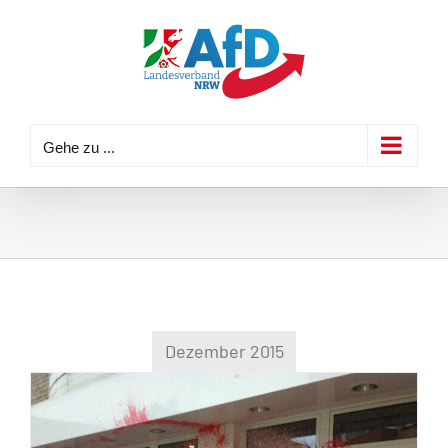
Zum
Inhalt
springen
Gehe zu ...
Dezember 2015