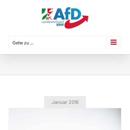
Zum
Inhalt
springen
Gehe zu ...
Januar 2016