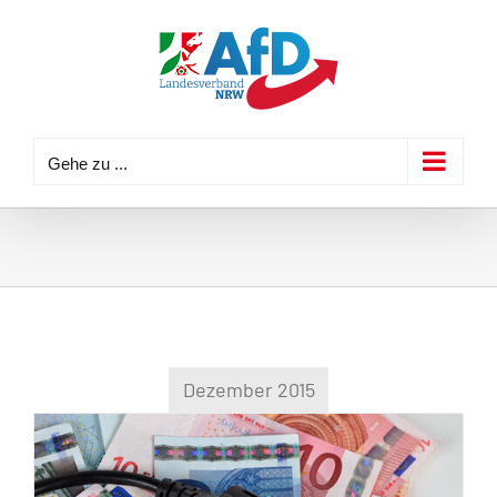
Zum
Inhalt
springen
Gehe zu ...
Dezember 2015