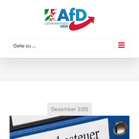
Zum
Inhalt
springen
Gehe zu ...
Dezember 2015