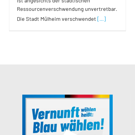
ist angesichts der städtischen
Ressourcenverschwendung unvertretbar.
Die Stadt Mülheim verschwendet
[…]