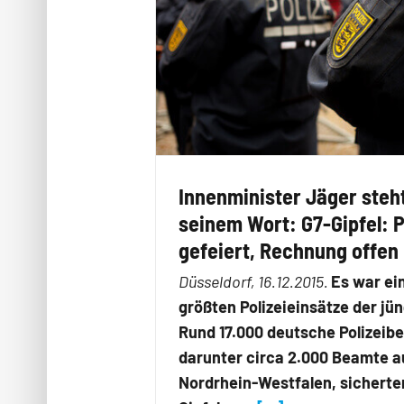
Innenminister Jäger steht
seinem Wort: G7-Gipfel:
gefeiert, Rechnung offen
Düsseldorf, 16.12.2015.
Es war ei
größten Polizeieinsätze der jün
Rund 17.000 deutsche Polizeib
darunter circa 2.000 Beamte a
Nordrhein-Westfalen, sicherte