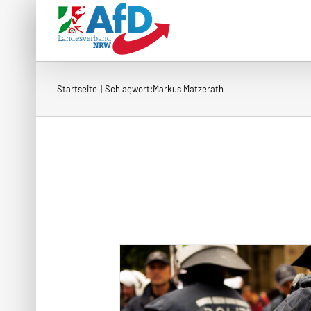
Zum
Inhalt
springen
Startseite
Schlagwort:
Markus Matzerath