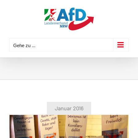
Zum
Inhalt
springen
Gehe zu ...
Januar 2016