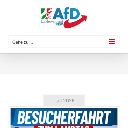
Zum
Inhalt
springen
Gehe zu ...
Juli 2026