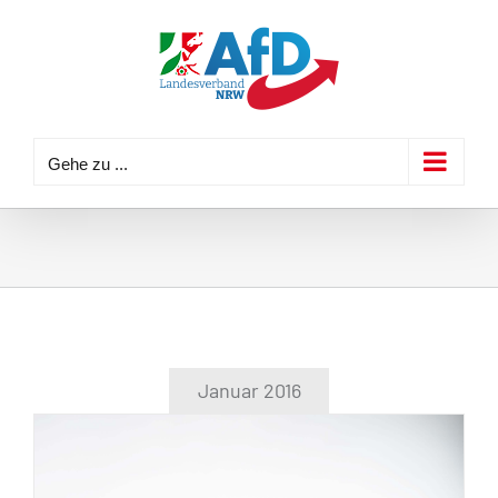
Zum
Inhalt
springen
Gehe zu ...
Januar 2016