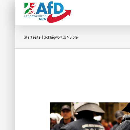
Zum
Inhalt
springen
Startseite
Schlagwort:
G7-Gipfel