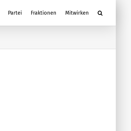
Partei
Fraktionen
Mitwirken