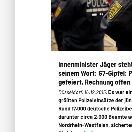
Innenminister Jäger steht
seinem Wort: G7-Gipfel:
gefeiert, Rechnung offen
Düsseldorf, 16.12.2015.
Es war ei
größten Polizeieinsätze der jün
Rund 17.000 deutsche Polizeib
darunter circa 2.000 Beamte a
Nordrhein-Westfalen, sicherte