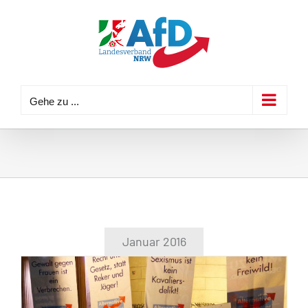
Zum
Inhalt
springen
Gehe zu ...
Januar 2016