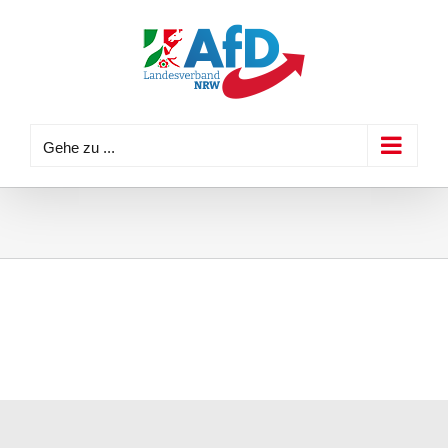
Zum
Inhalt
springen
Gehe zu ...