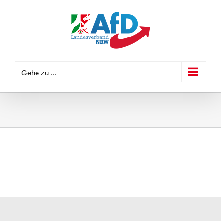
Zum
Inhalt
springen
Gehe zu ...