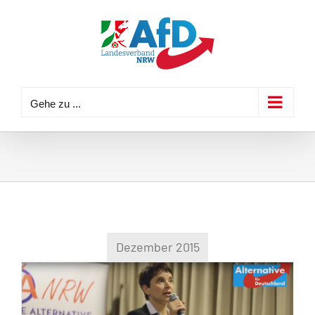
Zum
Inhalt
springen
Gehe zu ...
Dezember 2015