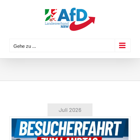
Zum
Inhalt
springen
Gehe zu ...
Juli 2026