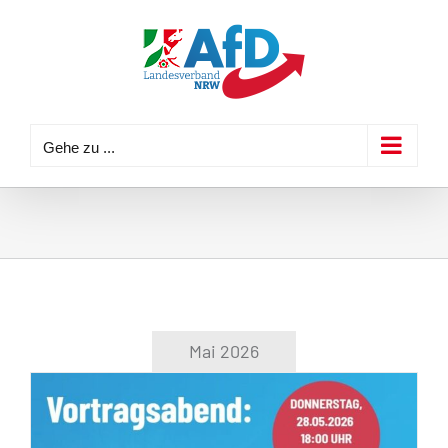
Zum
Inhalt
springen
Gehe zu ...
Mai 2026