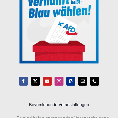
Bevorstehende Veranstaltungen
Es sind keine anstehenden Veranstaltungen