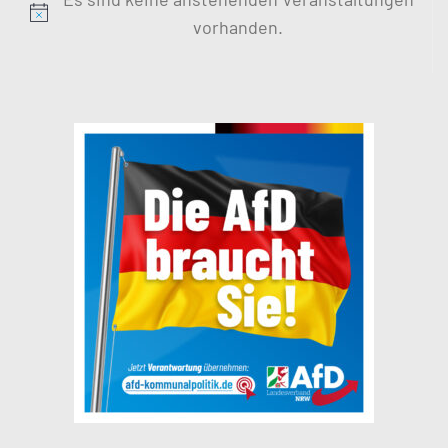
Hinweis
vorhanden.