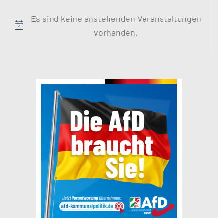
Es sind keine anstehenden Veranstaltungen
Hinweis
vorhanden.