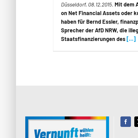
Düsseldorf, 08.12.2015
.
Mit dem 
on Net Financial Assets oder k
haben für Bernd Essler, finanz
Sprecher der AfD NRW, die ille
Staatsfinanzierungen des
[…]