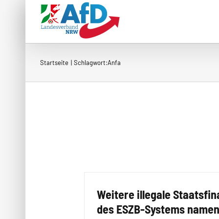
Zum
Inhalt
springen
Startseite
Schlagwort:
Anfa
Weitere illegale Staatsfi
des ESZB-Systems namen