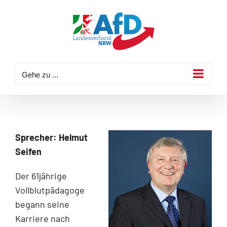
Zum
Inhalt
springen
Gehe zu ...
Sprecher: Helmut
Seifen
Der 61jährige
Vollblutpädagoge
begann seine
Karriere nach