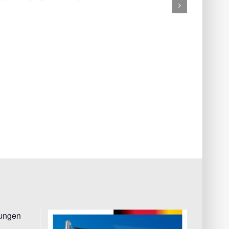
tungen