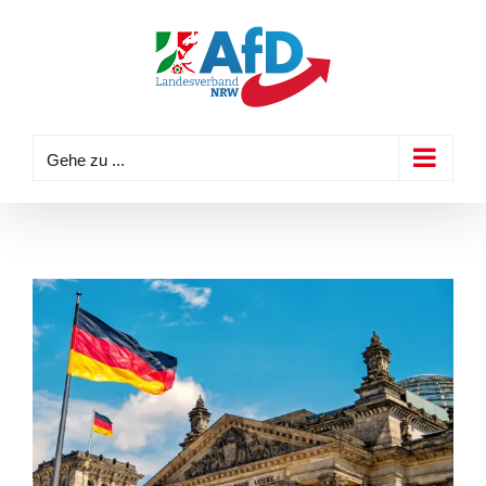
Zum
Inhalt
springen
Gehe zu ...