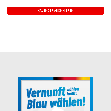
Veransta
KALENDER ABONNIEREN