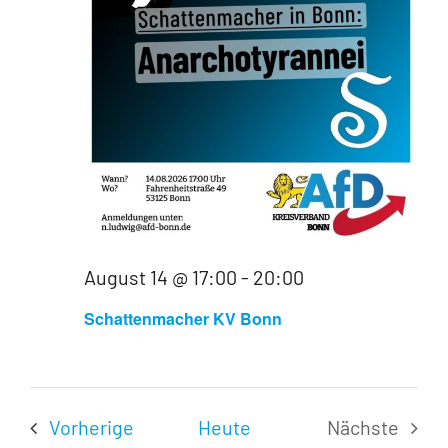
Navigati
August 14 @ 17:00
-
20:00
Schattenmacher KV Bonn
Veranstaltungen
Vorherige
Heute
Nächste