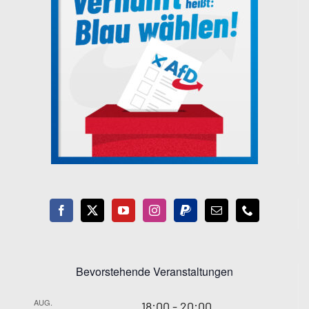
Bevorstehende Veranstaltungen
AUG.
18:00
-
20:00