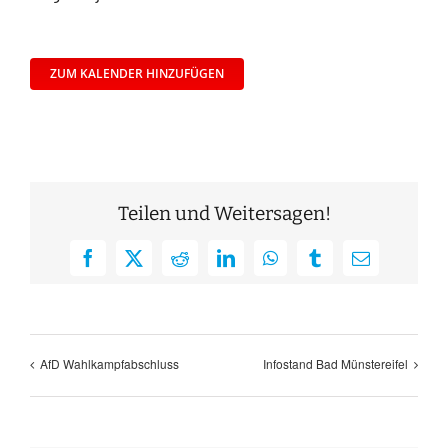
ZUM KALENDER HINZUFÜGEN
Teilen und Weitersagen!
Facebook
X
Reddit
LinkedIn
WhatsApp
Tumblr
E-
Mail
AfD Wahlkampfabschluss
Infostand Bad Münstereifel