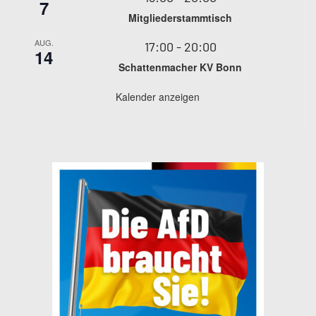
7
Mitgliederstammtisch
AUG.
17:00
-
20:00
14
Schattenmacher KV Bonn
Kalender anzeigen