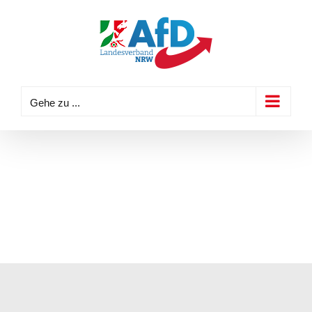
Zum
Inhalt
springen
Gehe zu ...