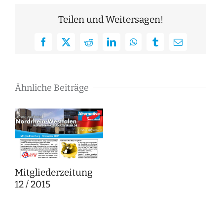
Teilen und Weitersagen!
Facebook
X
Reddit
LinkedIn
WhatsApp
Tumblr
E-
Mail
Ähnliche Beiträge
Mitgliederzeitung
12 / 2015