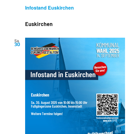
Infostand Euskirchen
Euskirchen
Sa.
30