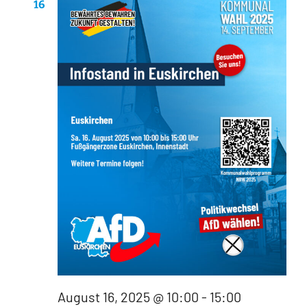
16
Ansichte
Navigati
August 16, 2025 @ 10:00
-
15:00