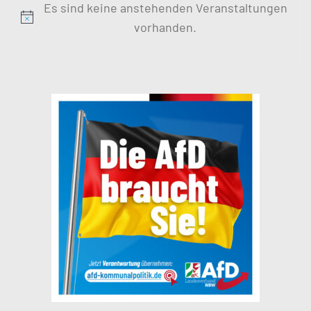
Es sind keine anstehenden Veranstaltungen
Hinweis
vorhanden.