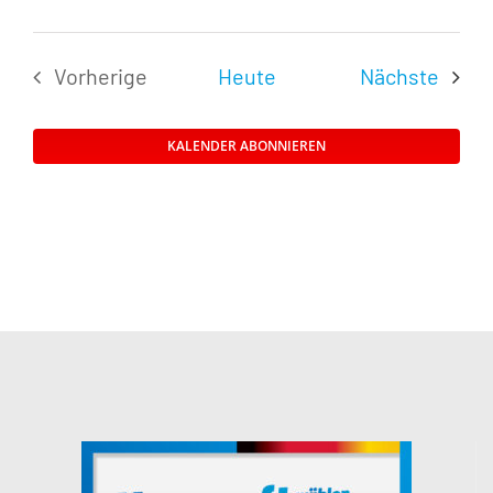
Veran
Vorherige
Heute
Nächste
Veranstaltungen
KALENDER ABONNIEREN